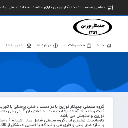
تمامی محصولات جدیکارتوزین دارای علامت استاندارد ملی به شماره 1-6589 می باشند. شماره تماس 09188481906-22
خانه
محصولات
درباره ما
تماس با ما
توزین و سنجش می باشد.
با سازه های بتنی و فلزی می باشد که با فضایی متشکل از 6000 متر مربع و استفاده از آخرین تکنولوژی جهت تولید باسکولهای سنگین در ایران فعالیت دارد.